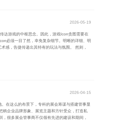
2026-05-19
并传达游戏的中枢思念。因此，游戏Icon贪图需要在
con必须一目了然，幸免复杂细节。明晰的详细、明
艺术感，告捷传递出其特有的玩法与氛围。 然则，
2026-04-15
地。在这么的布景下，专科的展会筹谋与搭建管事显
把柄企业品牌形象、展览主题和方针受众，打造私
圳，很多展会管事商不仅领有先进的建设和期间，