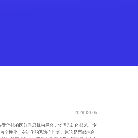
2026-06-05
备受信托的医好意思机构展会，凭借先进的技艺、专
提供个性化、定制化的秀逸有打算。岂论是面部综合