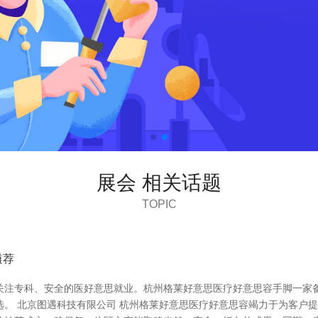
展会 相关话题
TOPIC
遴荐
关注专科、安全的医好意思就业。杭州格莱好意思医疗好意思容手脚一家
选。 北京图遇科技有限公司 杭州格莱好意思医疗好意思容竭力于为客户