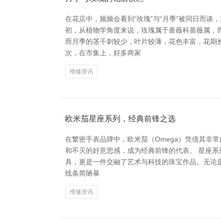
在花店中，频频会看到“玫瑰”与“月季”被同日而
初，从植物学角度来说，玫瑰属于蔷薇科蔷薇属，
而月季的茎干刺较少，叶片较薄，花色丰富，花期长，
次，在市集上，好多商家
维修资讯
欧米茄星座系列，经典前锋之选
在繁密手表品牌中，欧米茄（Omega）凭借其非常的
和不灭的好意思感，成为经典前锋的代表。 星座系列
具，更是一件交融了艺术与科技的珠宝作品。无论
线条简陋暴
维修资讯