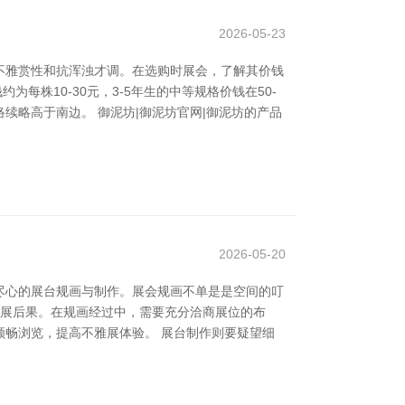
2026-05-23
不雅赏性和抗浑浊才调。在选购时展会，了解其价钱
每株10-30元，3-5年生的中等规格价钱在50-
续略高于南边。 御泥坊|御泥坊官网|御泥坊的产品
2026-05-20
尽心的展台规画与制作。展会规画不单是是空间的叮
参展后果。在规画经过中，需要充分洽商展位的布
畅浏览，提高不雅展体验。 展台制作则要疑望细