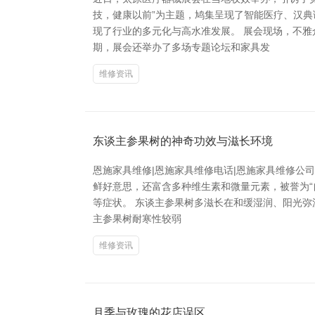
技，健康以前”为主题，鸠集呈现了智能医疗、汉
现了行业的多元化与高水准发展。 展会现场，不
期，展会还举办了多场专题论坛和家具发
维修资讯
东谈主参果树的神奇功效与滋长环境
恩施家具维修|恩施家具维修电话|恩施家具维修公司
鲜好意思，还富含多种维生素和微量元素，被誉为
等症状。 东谈主参果树多滋长在和缓湿润、阳光弥
主参果树耐寒性较弱
维修资讯
月季与玫瑰的花店误区