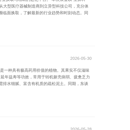
从大型医疗器械制造商到立异型科技公司，充分体
濒临面换取，了解最新的行业趋势和时刻动态。同
2026-05-30
”，是一种具有极高药用价值的植物。其果实不仅滋味
、延年益寿等功效，常用于转机躯壳病弱、疲惫乏力
，需排水细腻、富含有机质的疏松泥土。同期，东谈
2026-05-28