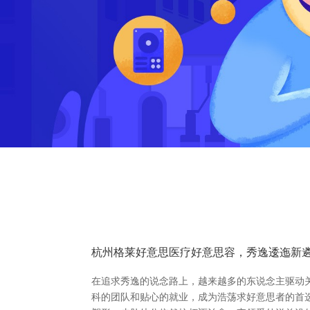
杭州格莱好意思医疗好意思容，秀逸逶迤新
在追求秀逸的说念路上，越来越多的东说念主驱动
科的团队和贴心的就业，成为浩荡求好意思者的首