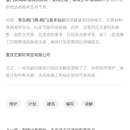
的使远程能和互有干系。
同期，
青岛阀门网-阀门(基本知识
需讲解建筑结构格式、主要材料
及构造作念法，以及节能环保措施。此外，还需列出主要时刻参
数，如防火等第、抗震布防要求、日照采光要求等。临了，提倡施
工扫视事项及验收圭臬，确保计划意图得以准确落实。
重庆艺辉轩商贸有限公司
总之，一份无缺的建筑计划总讲解应逻辑了了、井然有序维护，涵
盖计划中枢实践，为后续施工和搞定提供可靠依据。
维护
计划
建筑
编写
讲解