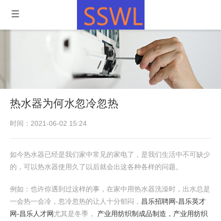
热水器为何水忽冷忽热
时间：2021-06-02 15:24
如今热水器已经是我们家中常见的家电了，是我们生活中不可缺少
的，可以热水器使用久了以后就会出这各种各样的问题。
例如：也许你遇到过这样的事，在家中用热水器洗澡时，出水总是
一会热一会冷，忽冷忽热的让人十分郁闷，
昌乐招聘网-昌乐英才
网-昌乐人才网
尤其是冬季，
产业用纺织制成品制造，产业用纺织